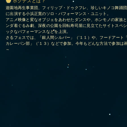
ボクデスとは？
遊園地再生事業団、フィリップ・ドゥクフレ、珍しいキノコ舞踊
に出演する小浜正寛のソロ・パフォーマンス・ユニット。
アニメ映像と変なオブジェをあわせたダンスや、ホンモノの家族
ンダ着ぐるみ劇、深夜の公園を回転寿司屋に見立てたサイトスペ
ックなパフォーマンスなどを上演。
さるフェスでは、「銀人間シルバー」（’１１）や、フードアート
カレーパン部」（’１３）などで参加。今年もどんな方法で参加は
～