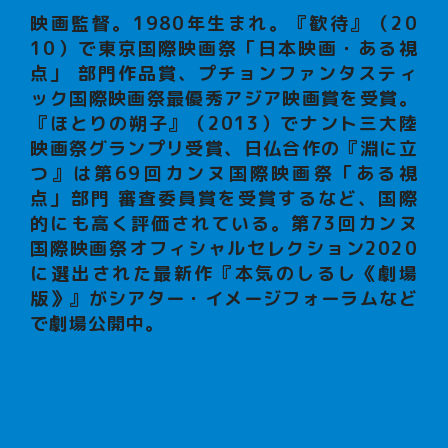
映画監督。1980年生まれ。『歓待』（20
10）で東京国際映画祭「日本映画・ある視
点」 部門作品賞、プチョンファンタスティ
ック国際映画祭最優秀アジア映画賞を受賞。
『ほとりの朔子』（2013）でナント三大陸
映画祭グランプリ受賞、日仏合作の『淵に立
つ』は第69回カンヌ国際映画祭「ある視
点」部門 審査委員賞を受賞するなど、国際
的にも高く評価されている。第73回カンヌ
国際映画祭オフィシャルセレクション2020
に選出された最新作『本気のしるし《劇場
版》』がシアター・イメージフォーラムなど
で劇場公開中。