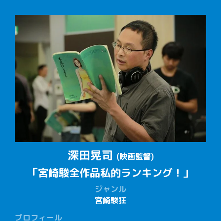
深田晃司
(映画監督)
「宮崎駿全作品
私的ランキング！」
ジャンル
宮崎駿狂
プロフィール