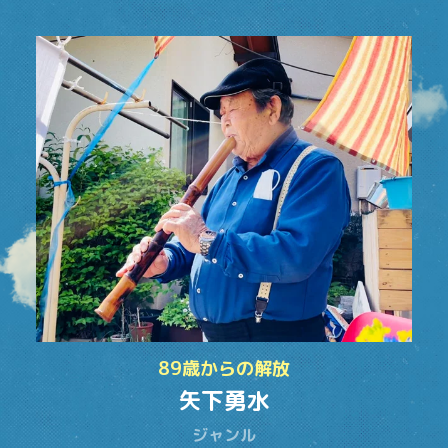
89歳からの解放
矢下勇水
ジャンル