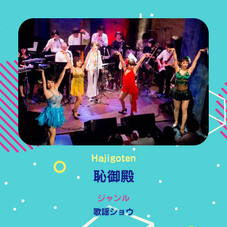
Hajigoten
恥御殿
ジャンル
歌謡ショウ