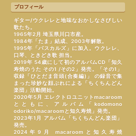
プロフィール
ギター/ウクレレと地味なおかしなさびしい
歌たち。
1965年2月 埼玉県川口市産。
1984年「たま」結成、2003年解散。
1995年「パスカルズ」に加入。ウクレレ、
口琴、ときどき歌 担当。
2019年 54歳にして初のアルバムCD「知久
寿焼のうた その1 /その2」発売。「その1」
収録「ひとだま音頭(合奏編)」 の録音で集
まった珍妙な顔ぶれによる「ちくちんどん
楽団」活動開始。
2020年5月 エレクトロユニットmacaroom
とともに、アルバム「kodomono
odoriko/macaroomと知久寿焼」発売。
2023年1月 アルバム「ちくちんどん楽団」
発売。
2024年9月 macaroomと知久寿焼