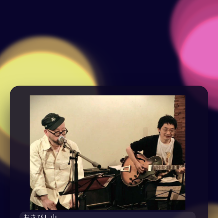
おさびし山