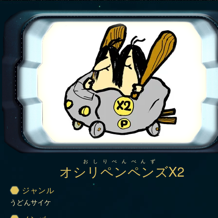
おしりぺんぺんず
オシリペンペンズX2
ジャンル
うどんサイケ