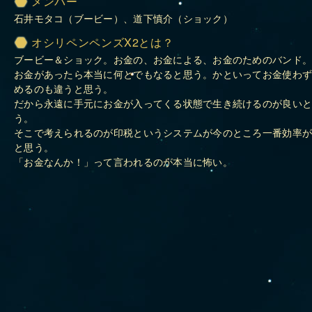
メンバー
石井モタコ（ブービー）、道下慎介（ショック）
オシリペンペンズX2とは？
ブービー＆ショック。お金の、お金による、お金のためのバンド
お金があったら本当に何とでもなると思う。かといってお金使わ
めるのも違うと思う。
だから永遠に手元にお金が入ってくる状態で生き続けるのが良い
う。
そこで考えられるのが印税というシステムが今のところ一番効率
と思う。
「お金なんか！」って言われるのが本当に怖い。