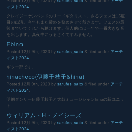
Posted
12月 9th, 2023
by
sarufes_saito
&
filed under
アーテ
ィスト2024
.
クレイジーケンバンドのリードギタリスト。さるフェスは15度
目の出演。今年もまた締めを務めさせて戴きます。フェスの最
後までいてくれたら聴けます。個人的には一年で一番大きな音
を出します。真夜中にうるさくてすみません。
Ebinα
Posted
12月 9th, 2023
by
sarufes_saito
&
filed under
アーテ
ィスト2024
.
ギター部です。
hinacheco(伊藤千枝子&hina)
Posted
12月 9th, 2023
by
sarufes_saito
&
filed under
アーテ
ィスト2024
.
明朗ダンサー伊藤千枝子と太鼓ミュージシャンhinaの新ユニッ
ト
ウィリアム・H・メイシーズ
Posted
12月 9th, 2023
by
sarufes_saito
&
filed under
アーテ
ィスト2024
.